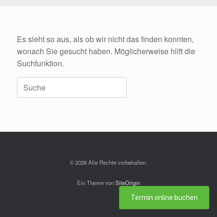
Es sieht so aus, als ob wir nicht das finden konnten,
wonach Sie gesucht haben. Möglicherweise hilft die
Suchfunktion.
Suche
nach:
© 2026 Alle Rechte vorbehalten.
Ein Theme von
SiteOrigin
Termin online buchen